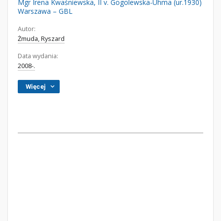
Mgr Irena Kwaśniewska, II v. Gogolewska-Uhma (ur.1930)
Warszawa – GBL
Autor:
Żmuda, Ryszard
Data wydania:
2008-.
Więcej