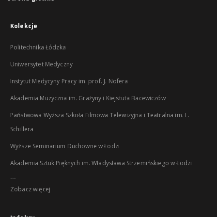
Kolekcje
Politechnika Łódzka
Uniwersytet Medyczny
Instytut Medycyny Pracy im. prof. J. Nofera
Akademia Muzyczna im. Grażyny i Kiejstuta Bacewiczów
Państwowa Wyższa Szkoła Filmowa Telewizyjna i Teatralna im. L.
Schillera
Wyższe Seminarium Duchowne w Łodzi
Akademia Sztuk Pięknych im. Władysława Strzemińskiego w Łodzi
...
Zobacz więcej