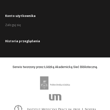
Konto użytkownika
Zaloguj się
Historia przeglądania
Serwis tworzony przez Łódzką Akademicką Sieć Biblioteczną.