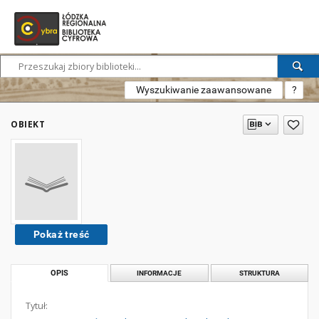
Wyszukiwanie zaawansowane
?
OBIEKT
Pokaż treść
OPIS
INFORMACJE
STRUKTURA
Tytuł: