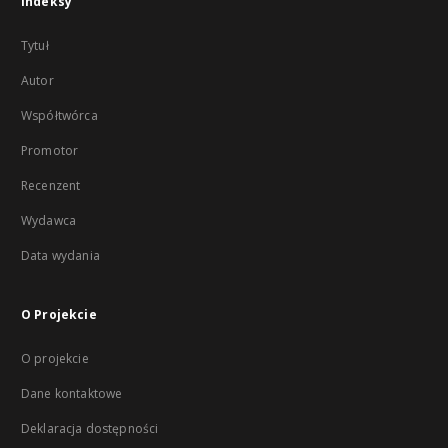
Indeksy
Tytuł
Autor
Współtwórca
Promotor
Recenzent
Wydawca
Data wydania
O Projekcie
O projekcie
Dane kontaktowe
Deklaracja dostępności