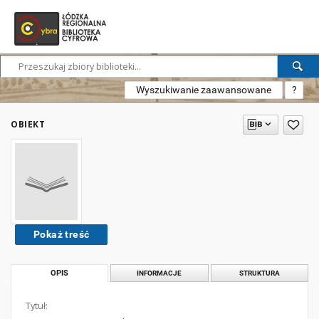
Wyszukiwanie zaawansowane
?
OBIEKT
Pokaż treść
OPIS
INFORMACJE
STRUKTURA
Tytuł: