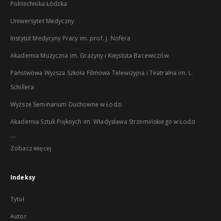
Politechnika Łódzka
Uniwersytet Medyczny
Instytut Medycyny Pracy im. prof. J. Nofera
Akademia Muzyczna im. Grażyny i Kiejstuta Bacewiczów
Państwowa Wyższa Szkoła Filmowa Telewizyjna i Teatralna im. L.
Schillera
Wyższe Seminarium Duchowne w Łodzi
Akademia Sztuk Pięknych im. Władysława Strzemińskiego w Łodzi
...
Zobacz więcej
Indeksy
Tytuł
Autor