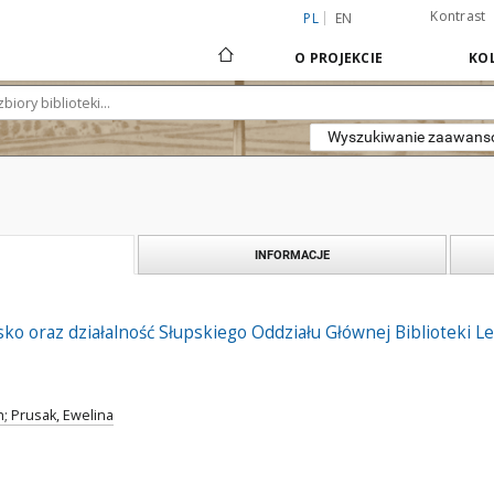
Kontrast
PL
EN
O PROJEKCIE
KOL
Wyszukiwanie zaawan
INFORMACJE
ko oraz działalność Słupskiego Oddziału Głównej Biblioteki L
; Prusak, Ewelina