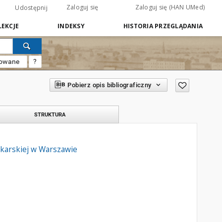
Zaloguj się
Zaloguj się (HAN UMed)
Udostępnij
EKCJE
INDEKSY
HISTORIA PRZEGLĄDANIA
sowane
?
Pobierz opis bibliograficzny
STRUKTURA
ekarskiej w Warszawie