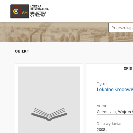
OBIEKT
OPIS
Tytuł:
Lokalne środowis
Autor:
Giermaziak, Wojciech
Data wydania:
2008-.