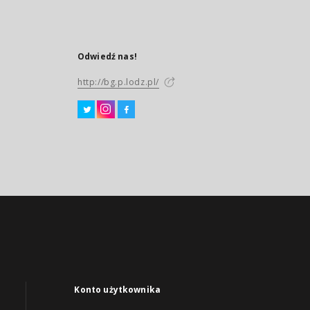
Odwiedź nas!
http://bg.p.lodz.pl/
Konto użytkownika