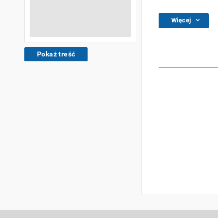
Więcej
Pokaż treść