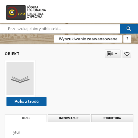
Wyszukiwanie zaawansowane
?
OBIEKT
Pokaż treść
OPIS
INFORMACJE
STRUKTURA
Tytuł: