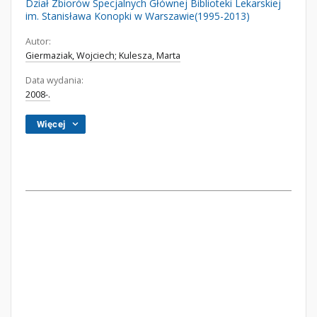
Dział Zbiorów Specjalnych Głównej Biblioteki Lekarskiej
im. Stanisława Konopki w Warszawie(1995-2013)
Autor:
Giermaziak, Wojciech; Kulesza, Marta
Data wydania:
2008-.
Więcej