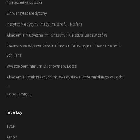
Politechnika Łódzka
Uniwersytet Medyczny
Instytut Medycyny Pracy im. prof. J. Nofera
Akademia Muzyczna im. Grażyny i Kiejstuta Bacewiczów
Państwowa Wyższa Szkoła Filmowa Telewizyjna i Teatralna im. L.
Schillera
Wyższe Seminarium Duchowne w Łodzi
Akademia Sztuk Pięknych im. Władysława Strzemińskiego w Łodzi
...
Zobacz więcej
Indeksy
Tytuł
Autor