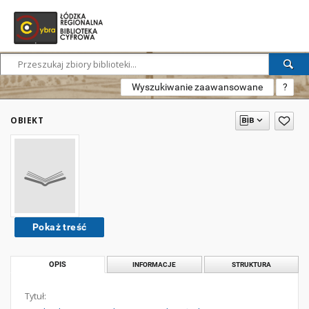
Wyszukiwanie zaawansowane
?
OBIEKT
Pokaż treść
OPIS
INFORMACJE
STRUKTURA
Tytuł: