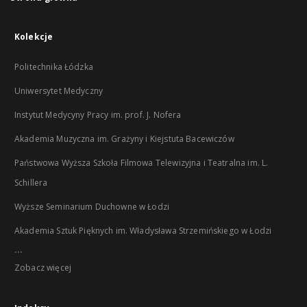
Kolekcje
Politechnika Łódzka
Uniwersytet Medyczny
Instytut Medycyny Pracy im. prof. J. Nofera
Akademia Muzyczna im. Grażyny i Kiejstuta Bacewiczów
Państwowa Wyższa Szkoła Filmowa Telewizyjna i Teatralna im. L.
Schillera
Wyższe Seminarium Duchowne w Łodzi
Akademia Sztuk Pięknych im. Władysława Strzemińskiego w Łodzi
...
Zobacz więcej