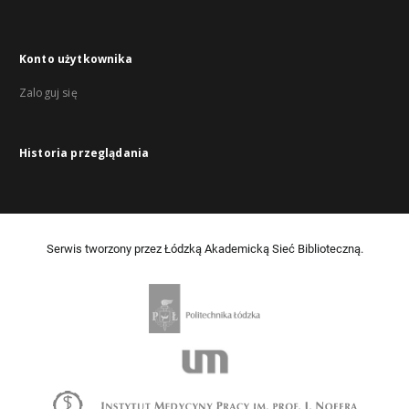
Konto użytkownika
Zaloguj się
Historia przeglądania
Serwis tworzony przez Łódzką Akademicką Sieć Biblioteczną.