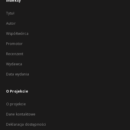
Indeksy
Tytuł
Autor
Współtwórca
Promotor
Recenzent
Wydawca
Data wydania
O Projekcie
O projekcie
Dane kontaktowe
Deklaracja dostępności