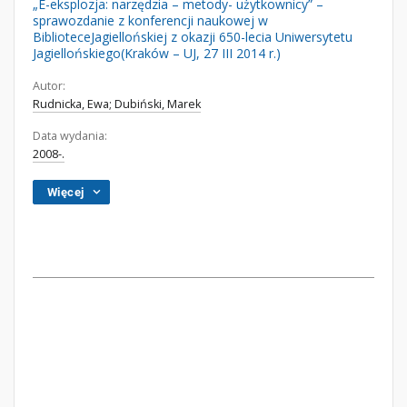
„E-eksplozja: narzędzia – metody- użytkownicy” –
sprawozdanie z konferencji naukowej w
BiblioteceJagiellońskiej z okazji 650-lecia Uniwersytetu
Jagiellońskiego(Kraków – UJ, 27 III 2014 r.)
Autor:
Rudnicka, Ewa; Dubiński, Marek
Data wydania:
2008-.
Więcej