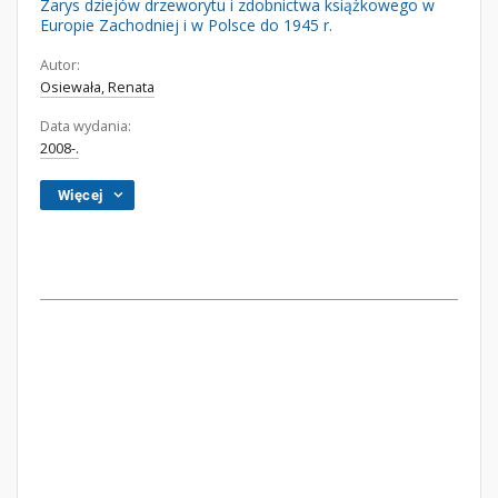
Zarys dziejów drzeworytu i zdobnictwa książkowego w
Europie Zachodniej i w Polsce do 1945 r.
Autor:
Osiewała, Renata
Data wydania:
2008-.
Więcej