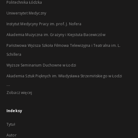
Politechnika Łódzka
Uniwersytet Medyczny
Instytut Medycyny Pracy im. prof. J. Nofera
Akademia Muzyczna im. Grażyny i Kiejstuta Bacewiczów
Państwowa Wyższa Szkoła Filmowa Telewizyjna i Teatralna im. L.
Schillera
Wyższe Seminarium Duchowne w Łodzi
Akademia Sztuk Pięknych im. Władysława Strzemińskiego w Łodzi
...
Zobacz więcej
Indeksy
Tytuł
Autor