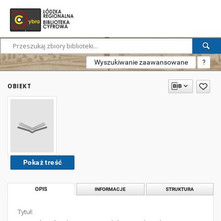
Wyszukiwanie zaawansowane
?
OBIEKT
Pokaż treść
OPIS
INFORMACJE
STRUKTURA
Tytuł: