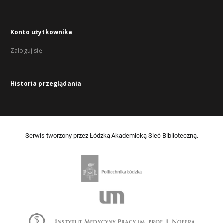
Konto użytkownika
Zaloguj się
Historia przeglądania
Serwis tworzony przez Łódzką Akademicką Sieć Biblioteczną.