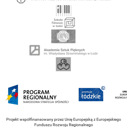
Projekt współfinansowany przez Unię Europejską z Europejskiego
Funduszu Rozwoju Regionalnego