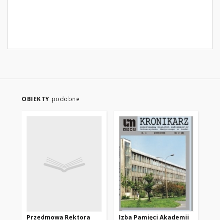
OBIEKTY
podobne
Przedmowa Rektora
Izba Pamięci Akademii