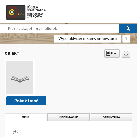
Wyszukiwanie zaawansowane
?
OBIEKT
Pokaż treść
OPIS
INFORMACJE
STRUKTURA
Tytuł: