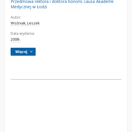
Przedmowa rektora i doktora honoris causa Akademii
Medycznej w Łodzi
Autor:
Woźniak, Leszek
Data wydania:
2008-.
Więcej