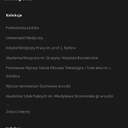
Kolekcje
Politechnika Łódzka
Uniwersytet Medyczny
Instytut Medycyny Pracy im. prof. J. Nofera
Akademia Muzyczna im. Grażyny i Kiejstuta Bacewiczów
Państwowa Wyższa Szkoła Filmowa Telewizyjna i Teatralna im. L.
Schillera
Wyższe Seminarium Duchowne w Łodzi
Akademia Sztuk Pięknych im. Władysława Strzemińskiego w Łodzi
...
Zobacz więcej