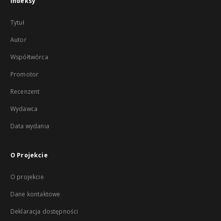
Indeksy
Tytuł
Autor
Współtwórca
Promotor
Recenzent
Wydawca
Data wydania
O Projekcie
O projekcie
Dane kontaktowe
Deklaracja dostępności