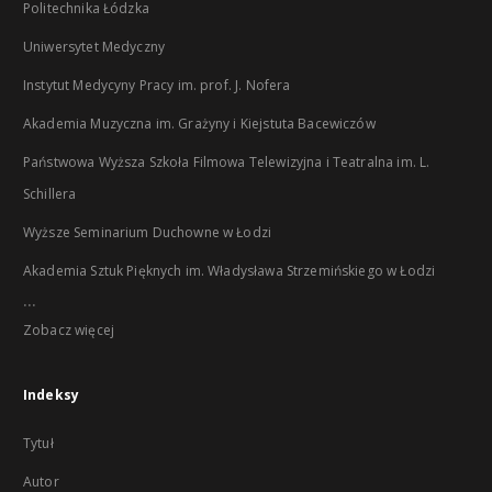
Politechnika Łódzka
Uniwersytet Medyczny
Instytut Medycyny Pracy im. prof. J. Nofera
Akademia Muzyczna im. Grażyny i Kiejstuta Bacewiczów
Państwowa Wyższa Szkoła Filmowa Telewizyjna i Teatralna im. L.
Schillera
Wyższe Seminarium Duchowne w Łodzi
Akademia Sztuk Pięknych im. Władysława Strzemińskiego w Łodzi
...
Zobacz więcej
Indeksy
Tytuł
Autor