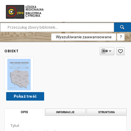
Wyszukiwanie zaawansowane
?
OBIEKT
Pokaż treść
OPIS
INFORMACJE
STRUKTURA
Tytuł: