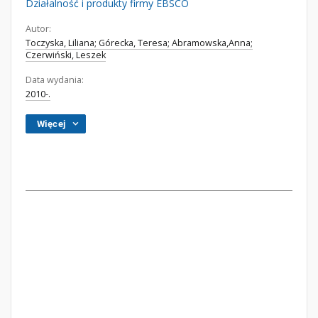
Działalność i produkty firmy EBSCO
Autor:
Toczyska, Liliana; Górecka, Teresa; Abramowska,Anna;
Czerwiński, Leszek
Data wydania:
2010-.
Więcej