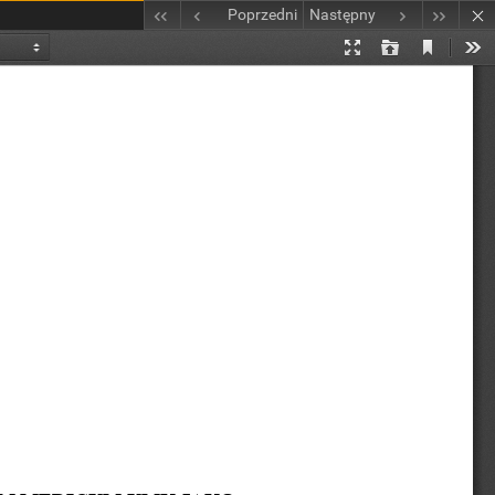
Poprzedni
Następny