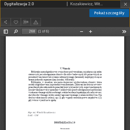
Dygitalizacja 2.0
Kozakiewicz, Witold
Pokaż szczegóły