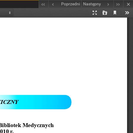
Poprzedni
Następny