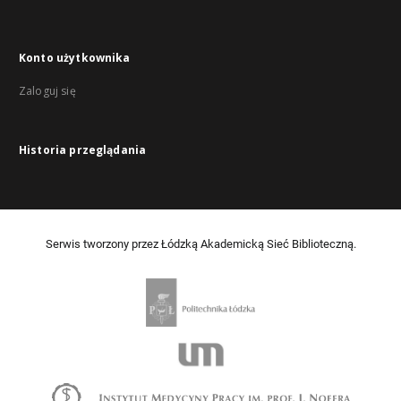
Konto użytkownika
Zaloguj się
Historia przeglądania
Serwis tworzony przez Łódzką Akademicką Sieć Biblioteczną.