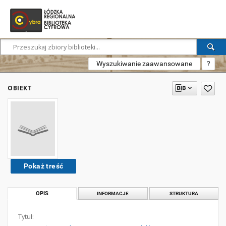
Wyszukiwanie zaawansowane
?
OBIEKT
Pokaż treść
OPIS
INFORMACJE
STRUKTURA
Tytuł: