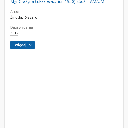
Mgr Grażyna Łukasiewicz (ur. 1950) Łódź – AM/UM
Autor:
Żmuda, Ryszard
Data wydania:
2017
Więcej