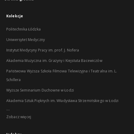
Kolekcje
Politechnika Łódzka
Uniwersytet Medyczny
Instytut Medycyny Pracy im. prof. J. Nofera
Akademia Muzyczna im. Grażyny i Kiejstuta Bacewiczów
Państwowa Wyższa Szkoła Filmowa Telewizyjna i Teatralna im. L.
Schillera
Wyższe Seminarium Duchowne w Łodzi
Akademia Sztuk Pięknych im. Władysława Strzemińskiego w Łodzi
...
Zobacz więcej