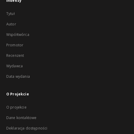
Indeksy
Tytuł
Autor
Współtwórca
Promotor
Recenzent
Wydawca
Data wydania
O Projekcie
O projekcie
Dane kontaktowe
Deklaracja dostępności