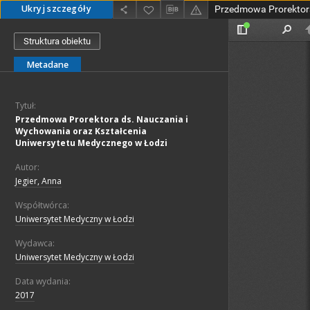
Ukryj szczegóły
Struktura obiektu
Metadane
Tytuł:
Przedmowa Prorektora ds. Nauczania i
Wychowania oraz Kształcenia
Uniwersytetu Medycznego w Łodzi
Autor:
Jegier, Anna
Współtwórca:
Uniwersytet Medyczny w Łodzi
Wydawca:
Uniwersytet Medyczny w Łodzi
Data wydania:
2017