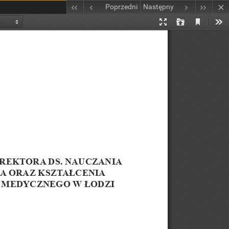
Poprzedni
Następny