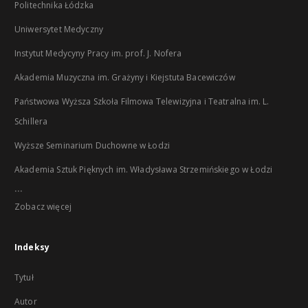
Politechnika Łódzka
Uniwersytet Medyczny
Instytut Medycyny Pracy im. prof. J. Nofera
Akademia Muzyczna im. Grażyny i Kiejstuta Bacewiczów
Państwowa Wyższa Szkoła Filmowa Telewizyjna i Teatralna im. L.
Schillera
Wyższe Seminarium Duchowne w Łodzi
Akademia Sztuk Pięknych im. Władysława Strzemińskiego w Łodzi
...
Zobacz więcej
Indeksy
Tytuł
Autor