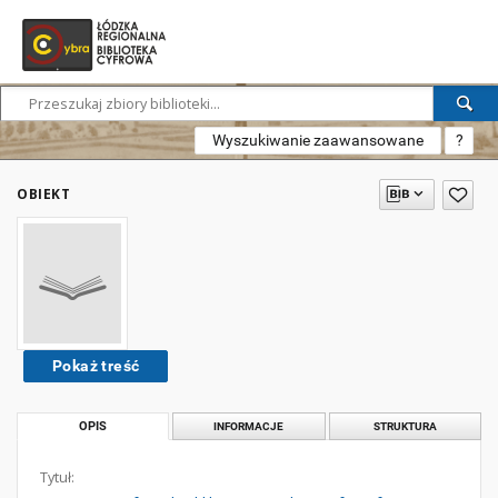
Wyszukiwanie zaawansowane
?
OBIEKT
Pokaż treść
OPIS
INFORMACJE
STRUKTURA
Tytuł: