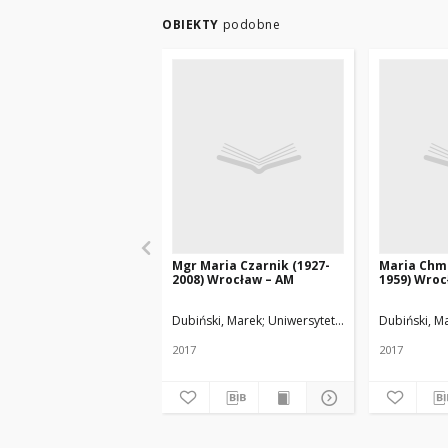
OBIEKTY
podobne
Mgr Maria Czarnik (1927-
Maria Chm
2008) Wrocław – AM
1959) Wroc
Dubiński, Marek
Uniwersytet Medyczny w Łodzi
Dubiński, M
2017
2017