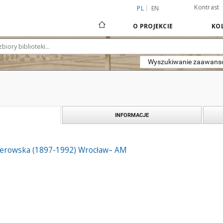
Kontrast
PL
EN
O PROJEKCIE
KOL
Wyszukiwanie zaawan
INFORMACJE
ierowska (1897-1992) Wrocław– AM