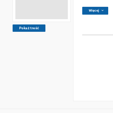
Więcej
Pokaż treść