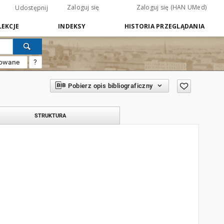
Zaloguj się
Zaloguj się (HAN UMed)
Udostępnij
EKCJE
INDEKSY
HISTORIA PRZEGLĄDANIA
sowane
?
Pobierz opis bibliograficzny
STRUKTURA