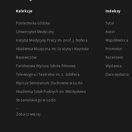
Kolekcje
Indeksy
Politechnika Łódzka
Tytuł
Uniwersytet Medyczny
Autor
Instytut Medycyny Pracy im. prof. J. Nofera
Współtwórca
Akademia Muzyczna im. Grażyny i Kiejstuta
Promotor
Bacewiczów
Recenzent
Państwowa Wyższa Szkoła Filmowa
Wydawca
Telewizyjna i Teatralna im. L. Schillera
Data wydania
Wyższe Seminarium Duchowne w Łodzi
Akademia Sztuk Pięknych im. Władysława
Strzemińskiego w Łodzi
...
Zobacz więcej