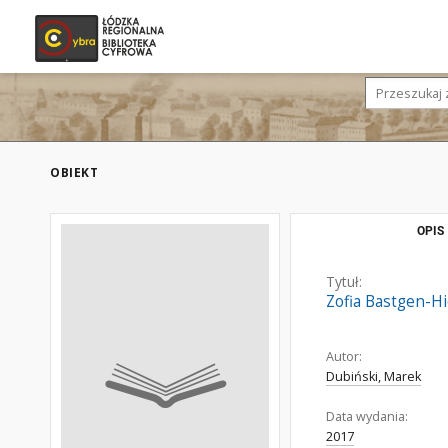
OBIEKT
OPIS
Tytuł:
Zofia Bastgen-H
Autor:
Dubiński, Marek
Data wydania:
2017