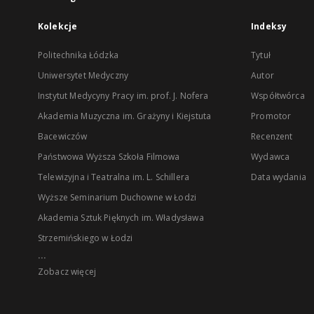
Kolekcje
Indeksy
Politechnika Łódzka
Tytuł
Uniwersytet Medyczny
Autor
Instytut Medycyny Pracy im. prof. J. Nofera
Współtwórca
Akademia Muzyczna im. Grażyny i Kiejstuta
Promotor
Bacewiczów
Recenzent
Państwowa Wyższa Szkoła Filmowa
Wydawca
Telewizyjna i Teatralna im. L. Schillera
Data wydania
Wyższe Seminarium Duchowne w Łodzi
Akademia Sztuk Pięknych im. Władysława
Strzemińskiego w Łodzi
...
Zobacz więcej