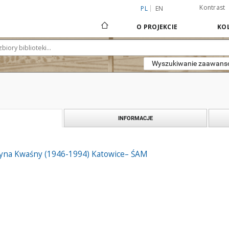
Kontrast
PL
EN
O PROJEKCIE
KOL
Wyszukiwanie zaawan
INFORMACJE
yna Kwaśny (1946-1994) Katowice– ŚAM