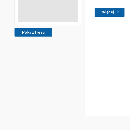
Więcej
Pokaż treść