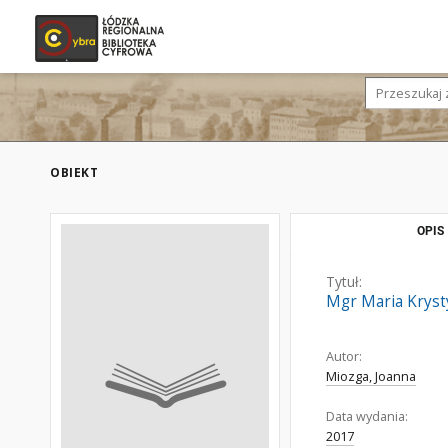
OBIEKT
OPIS
Tytuł:
Mgr Maria Kryst
Autor:
Miozga, Joanna
Data wydania:
2017