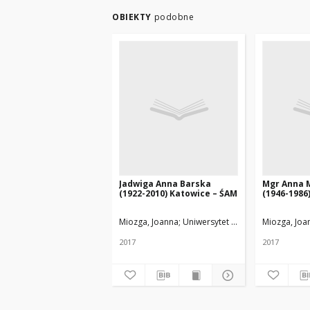
OBIEKTY
podobne
Jadwiga Anna Barska
Mgr Anna 
(1922-2010) Katowice – ŚAM
(1946-1986
Miozga, Joanna
Uniwersytet Medyczny w Łodzi
Miozga, Joa
2017
2017