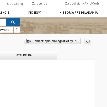
Zaloguj się
Zaloguj się (HAN UMed)
Udostępnij
EKCJE
INDEKSY
HISTORIA PRZEGLĄDANIA
sowane
?
Pobierz opis bibliograficzny
STRUKTURA