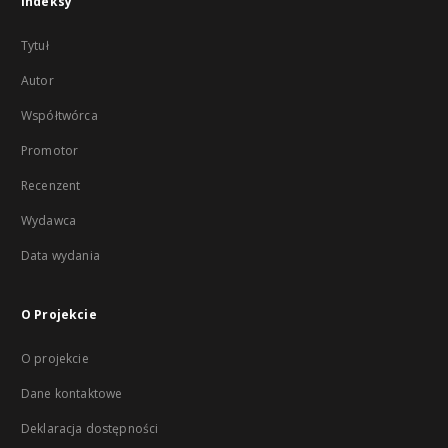
Indeksy
Tytuł
Autor
Współtwórca
Promotor
Recenzent
Wydawca
Data wydania
O Projekcie
O projekcie
Dane kontaktowe
Deklaracja dostępności