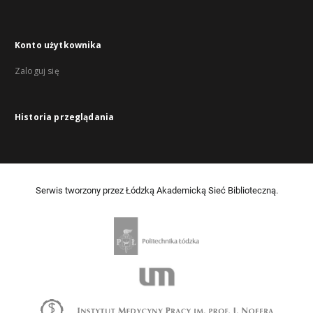
Konto użytkownika
Zaloguj się
Historia przeglądania
Serwis tworzony przez Łódzką Akademicką Sieć Biblioteczną.