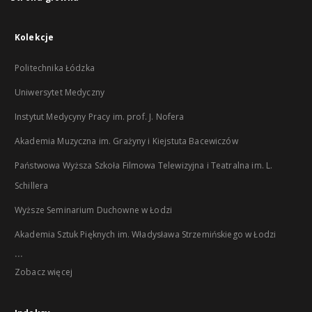
Kolekcje
Politechnika Łódzka
Uniwersytet Medyczny
Instytut Medycyny Pracy im. prof. J. Nofera
Akademia Muzyczna im. Grażyny i Kiejstuta Bacewiczów
Państwowa Wyższa Szkoła Filmowa Telewizyjna i Teatralna im. L.
Schillera
Wyższe Seminarium Duchowne w Łodzi
Akademia Sztuk Pięknych im. Władysława Strzemińskiego w Łodzi
...
Zobacz więcej