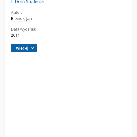
II Dom Studenta
Autor:
Bieniek, Jan
Data wydania:
2011
Więcej