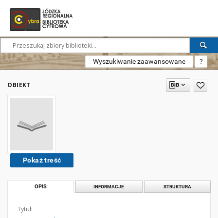
Wyszukiwanie zaawansowane
?
OBIEKT
Pokaż treść
OPIS
INFORMACJE
STRUKTURA
Tytuł: