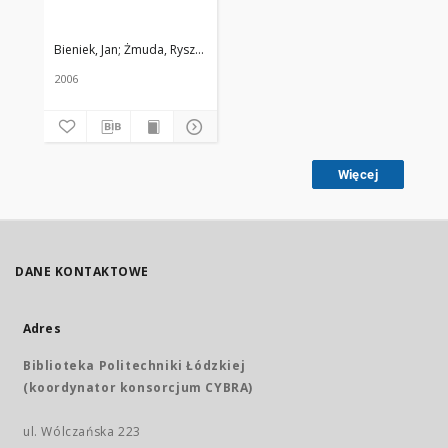
Bieniek, Jan
Żmuda, Ryszard. Red. nacz.
2006
Więcej
DANE KONTAKTOWE
Adres
Biblioteka Politechniki Łódzkiej
(koordynator konsorcjum CYBRA)
ul. Wólczańska 223