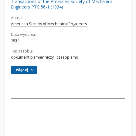
Transactions of the American Society of Mechanical
Engineers PTC 56-1 (1934)
Autor:
American Society of Mechanical Engineers
Data wydania:
1934
Typ zasobu:
dokument piśmienniczy
;
czasopismo
Więcej