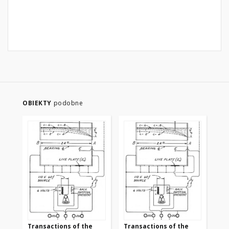
OBIEKTY
podobne
Transactions of the
Transactions of the
Tr