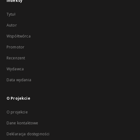
Indeksy
Tytuł
Autor
Współtwórca
Promotor
Recenzent
Wydawca
Data wydania
O Projekcie
O projekcie
Dane kontaktowe
Deklaracja dostępności