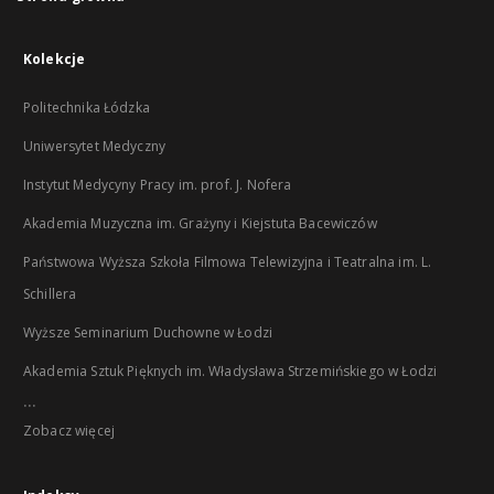
Kolekcje
Politechnika Łódzka
Uniwersytet Medyczny
Instytut Medycyny Pracy im. prof. J. Nofera
Akademia Muzyczna im. Grażyny i Kiejstuta Bacewiczów
Państwowa Wyższa Szkoła Filmowa Telewizyjna i Teatralna im. L.
Schillera
Wyższe Seminarium Duchowne w Łodzi
Akademia Sztuk Pięknych im. Władysława Strzemińskiego w Łodzi
...
Zobacz więcej