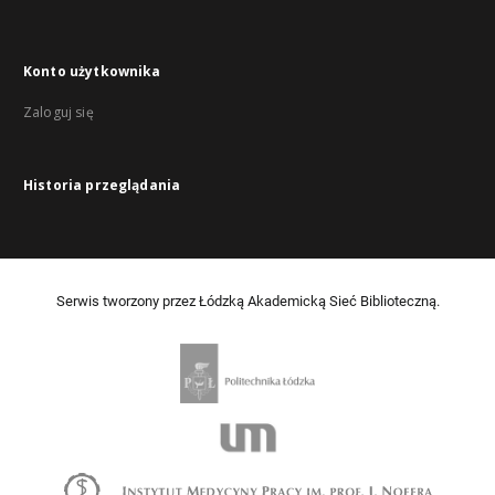
Konto użytkownika
Zaloguj się
Historia przeglądania
Serwis tworzony przez Łódzką Akademicką Sieć Biblioteczną.