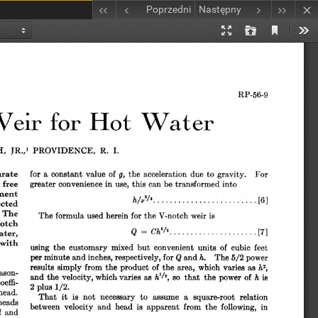
Poprzedni
Następny