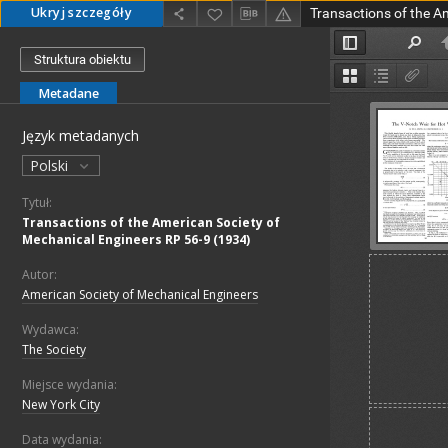
Ukryj szczegóły
Struktura obiektu
Metadane
Język metadanych
Polski
Tytuł:
Transactions of the American Society of
Mechanical Engineers RP 56-9 (1934)
Autor:
American Society of Mechanical Engineers
Wydawca:
The Society
Miejsce wydania:
New York City
Data wydania: