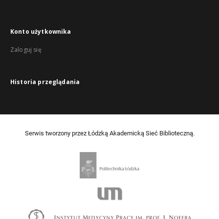
Konto użytkownika
Zaloguj się
Historia przeglądania
Serwis tworzony przez Łódzką Akademicką Sieć Biblioteczną.