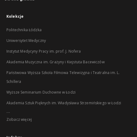
Kolekcje
Politechnika Łódzka
Uniwersytet Medyczny
Instytut Medycyny Pracy im. prof. J. Nofera
Akademia Muzyczna im. Grażyny i Kiejstuta Bacewiczów
Państwowa Wyższa Szkoła Filmowa Telewizyjna i Teatralna im. L.
Schillera
Wyższe Seminarium Duchowne w Łodzi
Akademia Sztuk Pięknych im. Władysława Strzemińskiego w Łodzi
...
Zobacz więcej