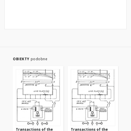
OBIEKTY
podobne
Transactions of the
Transactions of the
Tr