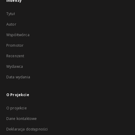
Indeksy
Tytuł
Autor
Współtwórca
Promotor
Recenzent
Wydawca
Data wydania
O Projekcie
O projekcie
Dane kontaktowe
Deklaracja dostępności