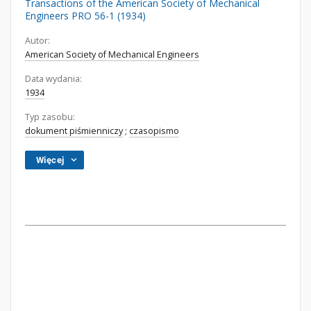
Transactions of the American Society of Mechanical
Engineers PRO 56-1 (1934)
Autor:
American Society of Mechanical Engineers
Data wydania:
1934
Typ zasobu:
dokument piśmienniczy
;
czasopismo
Więcej