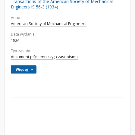
Transactions of the American Society of Mechanical
Engineers IS 56-3 (1934)
Autor:
American Society of Mechanical Engineers
Data wydania:
1934
Typ zasobu:
dokument piśmienniczy
;
czasopismo
Więcej