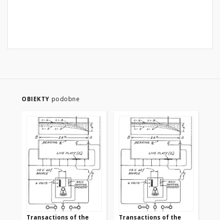
OBIEKTY
podobne
Transactions of the
Transactions of the
Tr