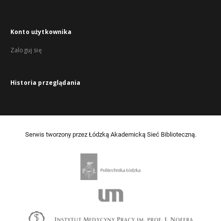
Konto użytkownika
Zaloguj się
Historia przeglądania
Serwis tworzony przez Łódzką Akademicką Sieć Biblioteczną.