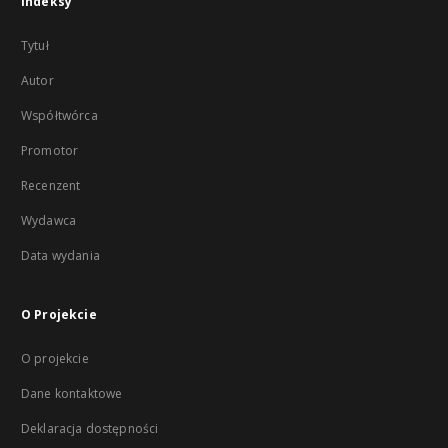
Indeksy
Tytuł
Autor
Współtwórca
Promotor
Recenzent
Wydawca
Data wydania
O Projekcie
O projekcie
Dane kontaktowe
Deklaracja dostępności