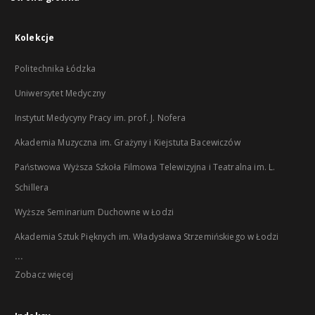
Kolekcje
Politechnika Łódzka
Uniwersytet Medyczny
Instytut Medycyny Pracy im. prof. J. Nofera
Akademia Muzyczna im. Grażyny i Kiejstuta Bacewiczów
Państwowa Wyższa Szkoła Filmowa Telewizyjna i Teatralna im. L.
Schillera
Wyższe Seminarium Duchowne w Łodzi
Akademia Sztuk Pięknych im. Władysława Strzemińskiego w Łodzi
...
Zobacz więcej