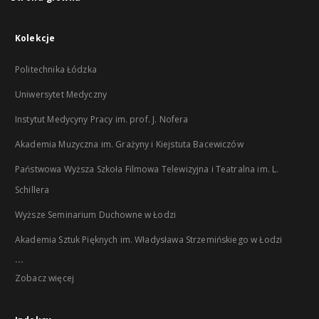
Kolekcje
Politechnika Łódzka
Uniwersytet Medyczny
Instytut Medycyny Pracy im. prof. J. Nofera
Akademia Muzyczna im. Grażyny i Kiejstuta Bacewiczów
Państwowa Wyższa Szkoła Filmowa Telewizyjna i Teatralna im. L.
Schillera
Wyższe Seminarium Duchowne w Łodzi
Akademia Sztuk Pięknych im. Władysława Strzemińskiego w Łodzi
...
Zobacz więcej