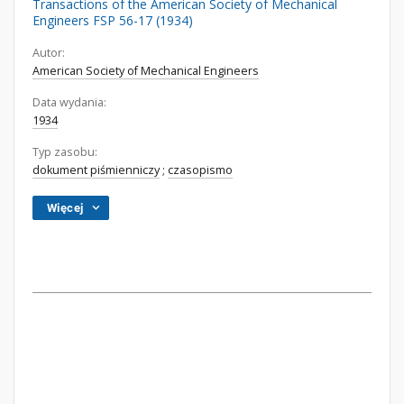
Transactions of the American Society of Mechanical
Engineers FSP 56-17 (1934)
Autor:
American Society of Mechanical Engineers
Data wydania:
1934
Typ zasobu:
dokument piśmienniczy
;
czasopismo
Więcej