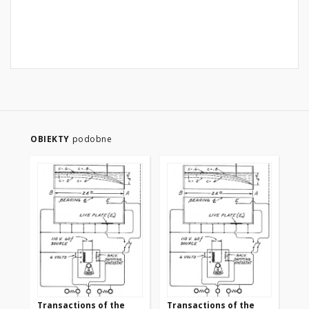
OBIEKTY
podobne
Transactions of the
Transactions of the
Tr