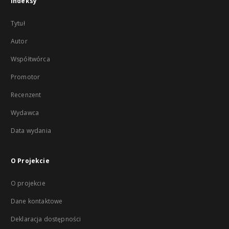
Indeksy
Tytuł
Autor
Współtwórca
Promotor
Recenzent
Wydawca
Data wydania
O Projekcie
O projekcie
Dane kontaktowe
Deklaracja dostępności