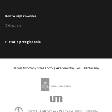
Konto użytkownika
Zaloguj się
Historia przeglądania
Serwis tworzony przez Łódzką Akademicką Sieć Biblioteczną.