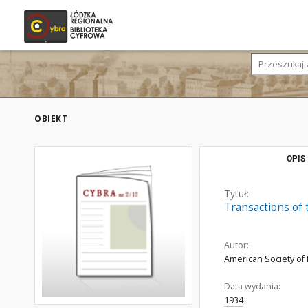
OBIEKT
OPIS
Tytuł:
Transactions of
Autor:
American Society of
Data wydania:
1934