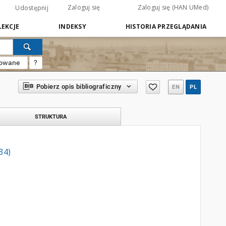
Zaloguj się
Zaloguj się (HAN UMed)
Udostępnij
EKCJE
INDEKSY
HISTORIA PRZEGLĄDANIA
sowane
?
Pobierz opis bibliograficzny
EN
PL
STRUKTURA
34)