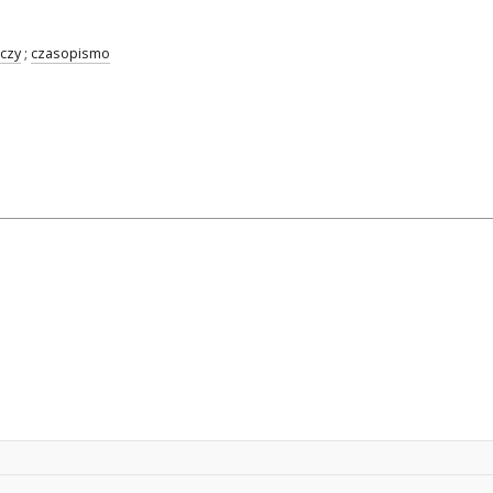
czy
;
czasopismo