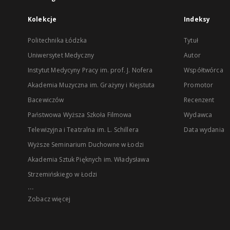
Kolekcje
Indeksy
Politechnika Łódzka
Tytuł
Uniwersytet Medyczny
Autor
Instytut Medycyny Pracy im. prof. J. Nofera
Współtwórca
Akademia Muzyczna im. Grażyny i Kiejstuta
Promotor
Bacewiczów
Recenzent
Państwowa Wyższa Szkoła Filmowa
Wydawca
Telewizyjna i Teatralna im. L. Schillera
Data wydania
Wyższe Seminarium Duchowne w Łodzi
Akademia Sztuk Pięknych im. Władysława
Strzemińskiego w Łodzi
...
Zobacz więcej