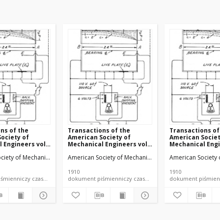
ns of the
Transactions of the
Transactions of
ociety of
American Society of
American Societ
 Engineers vol.
Mechanical Engineers vol.
Mechanical Engi
 (1910)
32 no. 1300 (1910)
32 no. 1302 (1910
ciety of Mechanical Engineers
American Society of Mechanical Engineers
American Society 
1910
1910
dokument piśmienniczy czasopismo
dokument piśmienniczy czasopismo