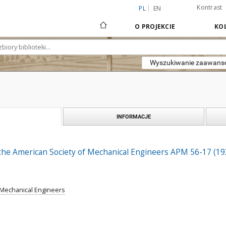
Kontrast
PL
EN
O PROJEKCIE
KOL
Wyszukiwanie zaawan
INFORMACJE
 the American Society of Mechanical Engineers APM 56-17 (19
 Mechanical Engineers