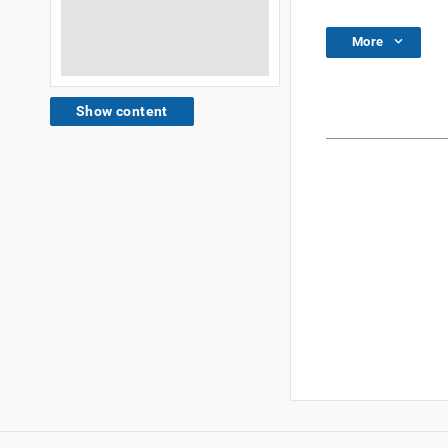
More
Show content