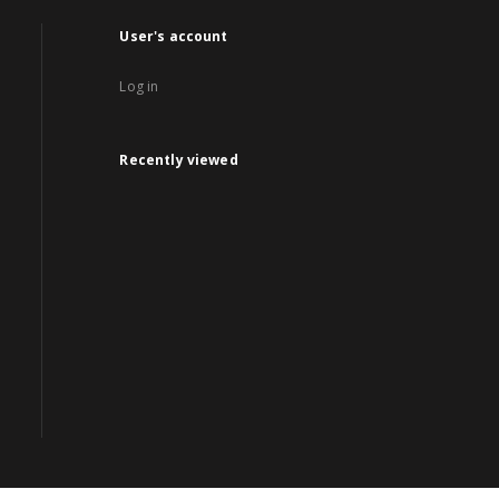
User's account
Log in
Recently viewed