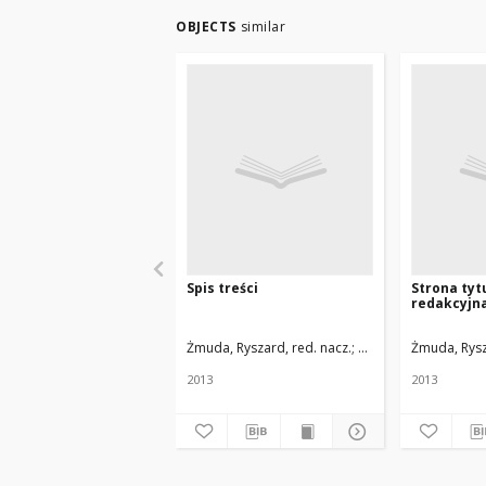
OBJECTS
similar
Spis treści
Strona tyt
redakcyjn
Żmuda, Ryszard, red. nacz.
Uniwersytet Medyczn
Żmuda, Rysz
2013
2013