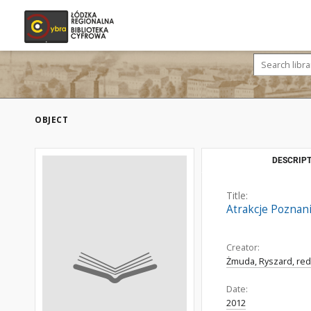
OBJECT
DESCRIPT
Title:
Atrakcje Poznan
Creator:
Żmuda, Ryszard, red
Date:
2012