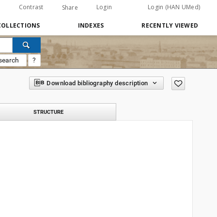
Contrast
Login
Login (HAN UMed)
Share
COLLECTIONS
INDEXES
RECENTLY VIEWED
search
?
Download bibliography description
STRUCTURE