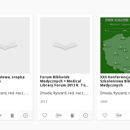
ułowa, stopka
Forum Bibliotek
XXII Konferencj
a
Medycznych = Medical
Szkoleniowa Bib
Library Forum 2013 R. 7 nr
Medycznych
2(12) (cały numer)
y w Łodzi
ard, red. nacz.
Uniwersytet Medyczny w Łodzi
Żmuda, Ryszard, red. nacz.
Uniwersytet Medyczny w Ł
Żmuda, Ryszard, r
2013
2008