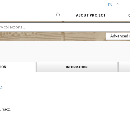
EN
PL
ABOUT PROJECT
Advanced 
ION
INFORMATION
ia
. nacz.