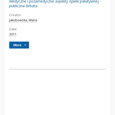
Medyczne i pozamedyczne aspekty opieki paliatywnej -
publiczna debata
Creator:
Jakubowska, Maria
Date:
2011
More