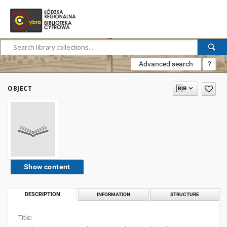
Advanced search
?
OBJECT
Show content
DESCRIPTION
INFORMATION
STRUCTURE
Title: