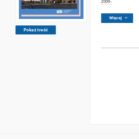
2009-.
Więcej
Pokaż treść