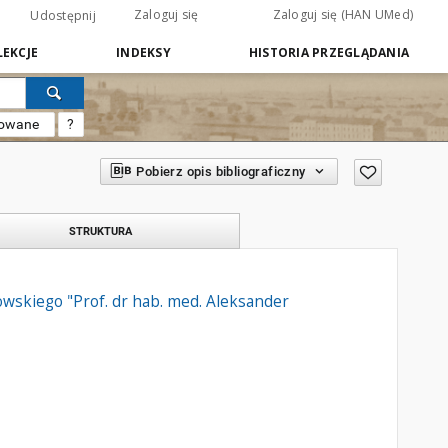
Zaloguj się
Zaloguj się (HAN UMed)
Udostępnij
EKCJE
INDEKSY
HISTORIA PRZEGLĄDANIA
sowane
?
Pobierz opis bibliograficzny
STRUKTURA
owskiego "Prof. dr hab. med. Aleksander