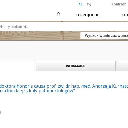
Kontrast
PL
EN
O PROJEKCIE
KOL
Wyszukiwanie zaawan
INFORMACJE
doktora honoris causa prof. zw. dr hab. med. Andrzeja Kurnat
rca łódzkiej szkoły patomorfologów"
j