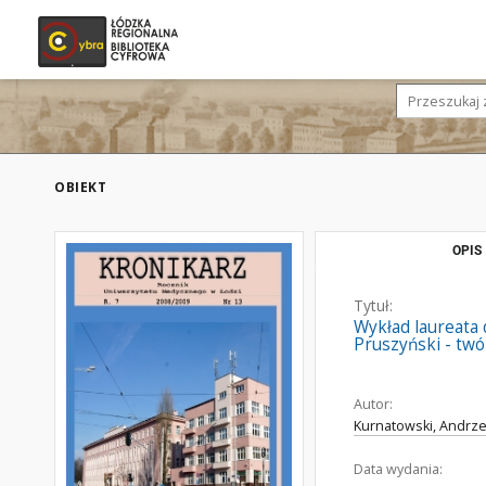
OBIEKT
OPIS
Tytuł:
Wykład laureata 
Pruszyński - twó
Autor:
Kurnatowski, Andrze
Data wydania: