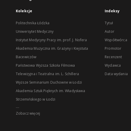
Kolekcje
Indeksy
Politechnika Łódzka
Tytuł
Uniwersytet Medyczny
Autor
Instytut Medycyny Pracy im. prof. J. Nofera
Współtwórca
Akademia Muzyczna im. Grażyny i Kiejstuta
Promotor
Bacewiczów
Recenzent
Państwowa Wyższa Szkoła Filmowa
Wydawca
Telewizyjna i Teatralna im. L. Schillera
Data wydania
Wyższe Seminarium Duchowne w Łodzi
Akademia Sztuk Pięknych im. Władysława
Strzemińskiego w Łodzi
...
Zobacz więcej