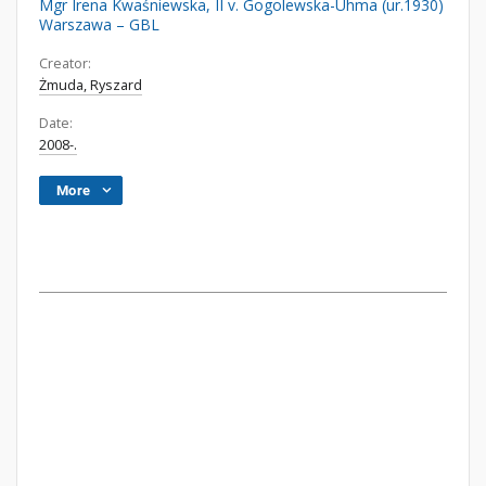
Mgr Irena Kwaśniewska, II v. Gogolewska-Uhma (ur.1930)
Warszawa – GBL
Creator:
Żmuda, Ryszard
Date:
2008-.
More