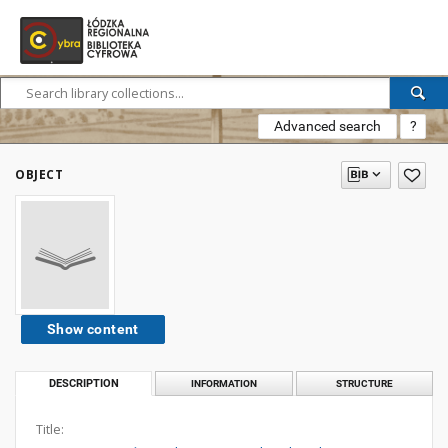
Advanced search
?
OBJECT
Show content
DESCRIPTION
INFORMATION
STRUCTURE
Title: