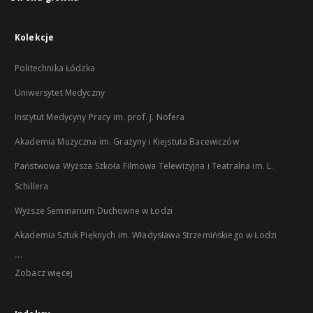
Kolekcje
Politechnika Łódzka
Uniwersytet Medyczny
Instytut Medycyny Pracy im. prof. J. Nofera
Akademia Muzyczna im. Grażyny i Kiejstuta Bacewiczów
Państwowa Wyższa Szkoła Filmowa Telewizyjna i Teatralna im. L.
Schillera
Wyższe Seminarium Duchowne w Łodzi
Akademia Sztuk Pięknych im. Władysława Strzemińskiego w Łodzi
...
Zobacz więcej