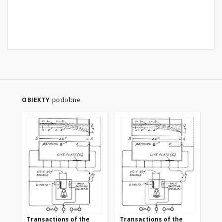
OBIEKTY
podobne
Transactions of the
Transactions of the
Tr