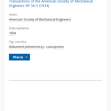
Transactions of the American Society of Mechanical
Engineers RP 56-5 (1934)
Autor:
American Society of Mechanical Engineers
Data wydania:
1934
Typ zasobu:
dokument piśmienniczy
;
czasopismo
Więcej