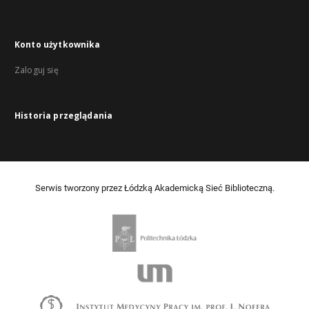
Konto użytkownika
Zaloguj się
Historia przeglądania
Serwis tworzony przez Łódzką Akademicką Sieć Biblioteczną.