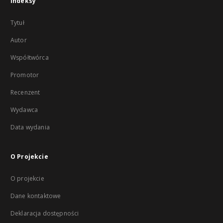
Indeksy
Tytuł
Autor
Współtwórca
Promotor
Recenzent
Wydawca
Data wydania
O Projekcie
O projekcie
Dane kontaktowe
Deklaracja dostępności