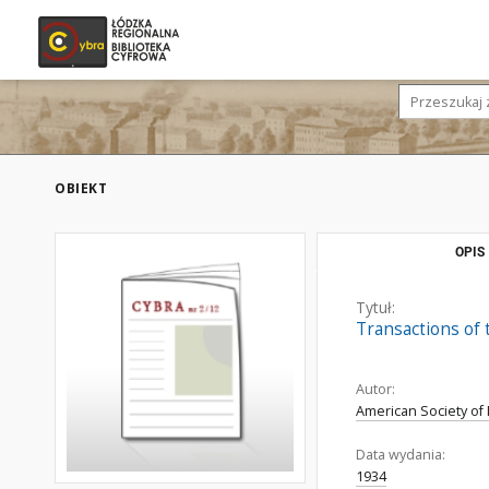
OBIEKT
OPIS
Tytuł:
Transactions of 
Autor:
American Society of
Data wydania:
1934