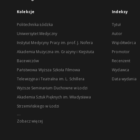
Kolekcje
Indeksy
Politechnika Łódzka
Tytuł
Uniwersytet Medyczny
Autor
Instytut Medycyny Pracy im. prof. J. Nofera
Współtwórca
Akademia Muzyczna im. Grażyny i Kiejstuta
Promotor
Bacewiczów
Recenzent
Państwowa Wyższa Szkoła Filmowa
Wydawca
Telewizyjna i Teatralna im. L. Schillera
Data wydania
Wyższe Seminarium Duchowne w Łodzi
Akademia Sztuk Pięknych im. Władysława
Strzemińskiego w Łodzi
...
Zobacz więcej