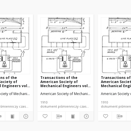
ns of the
Transactions of the
Transactions of
ociety of
American Society of
American Societ
 Engineers vol.
Mechanical Engineers vol.
Mechanical Engi
 (1910)
32 no. 1300 (1910)
32 no. 1302 (1910
ciety of Mechanical Engineers
American Society of Mechanical Engineers
American Society 
1910
1910
dokument piśmienniczy czasopismo
dokument piśmienniczy czasopismo