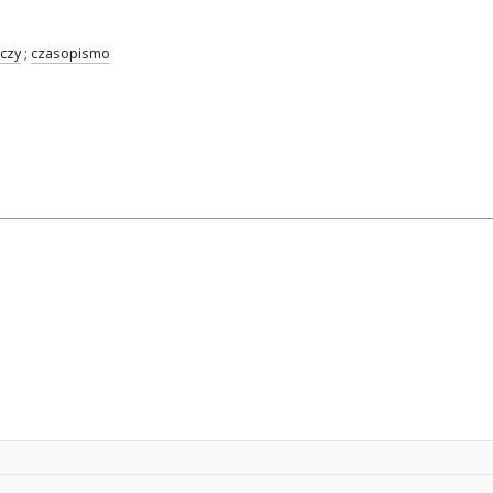
czy
;
czasopismo