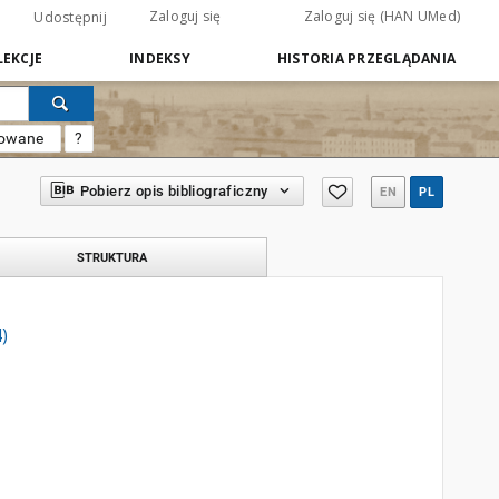
Zaloguj się
Zaloguj się (HAN UMed)
Udostępnij
EKCJE
INDEKSY
HISTORIA PRZEGLĄDANIA
sowane
?
Pobierz opis bibliograficzny
EN
PL
STRUKTURA
)