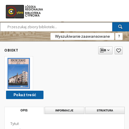
Wyszukiwanie zaawansowane
?
OBIEKT
Pokaż treść
OPIS
INFORMACJE
STRUKTURA
Tytuł: