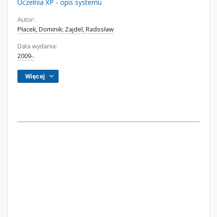
Uczelnia XP - opis systemu
Autor:
Płacek, Dominik; Zajdel, Radosław
Data wydania:
2009-.
Więcej