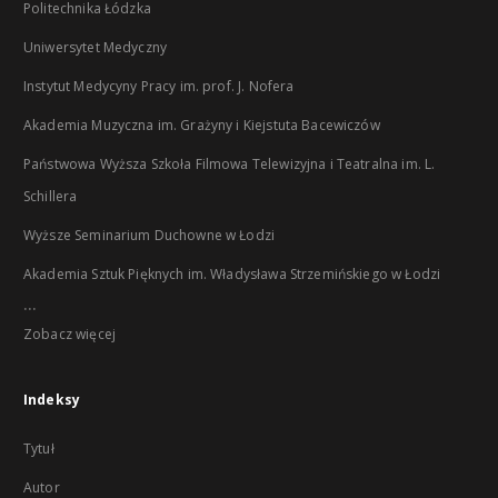
Politechnika Łódzka
Uniwersytet Medyczny
Instytut Medycyny Pracy im. prof. J. Nofera
Akademia Muzyczna im. Grażyny i Kiejstuta Bacewiczów
Państwowa Wyższa Szkoła Filmowa Telewizyjna i Teatralna im. L.
Schillera
Wyższe Seminarium Duchowne w Łodzi
Akademia Sztuk Pięknych im. Władysława Strzemińskiego w Łodzi
...
Zobacz więcej
Indeksy
Tytuł
Autor