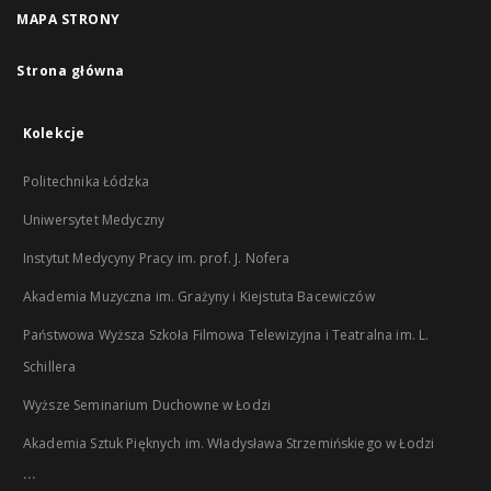
MAPA STRONY
Strona główna
Kolekcje
Politechnika Łódzka
Uniwersytet Medyczny
Instytut Medycyny Pracy im. prof. J. Nofera
Akademia Muzyczna im. Grażyny i Kiejstuta Bacewiczów
Państwowa Wyższa Szkoła Filmowa Telewizyjna i Teatralna im. L.
Schillera
Wyższe Seminarium Duchowne w Łodzi
Akademia Sztuk Pięknych im. Władysława Strzemińskiego w Łodzi
...