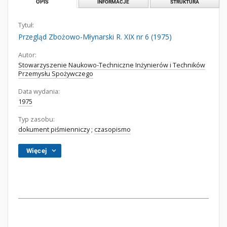
OPIS
INFORMACJE
STRUKTURA
Tytuł:
Przegląd Zbożowo-Młynarski R. XIX nr 6 (1975)
Autor:
Stowarzyszenie Naukowo-Techniczne Inżynierów i Techników
Przemysłu Spożywczego
Data wydania:
1975
Typ zasobu:
dokument piśmienniczy
;
czasopismo
Więcej