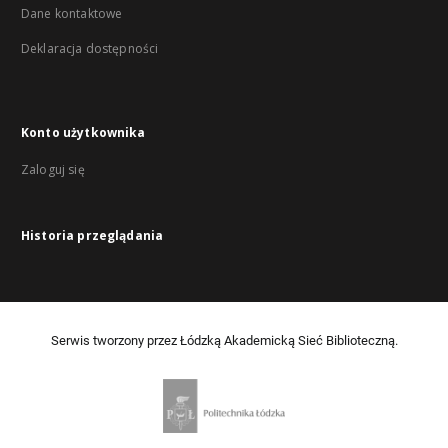
Dane kontaktowe
Deklaracja dostępności
Konto użytkownika
Zaloguj się
Historia przeglądania
Serwis tworzony przez Łódzką Akademicką Sieć Biblioteczną.