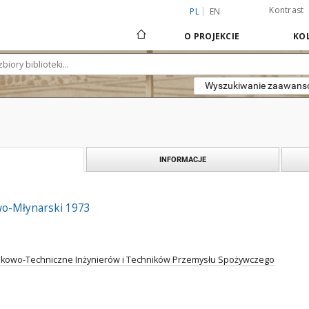
Kontrast
PL
EN
O PROJEKCIE
KOL
Wyszukiwanie zaawan
INFORMACJE
wo-Młynarski 1973
kowo-Techniczne Inżynierów i Techników Przemysłu Spożywczego