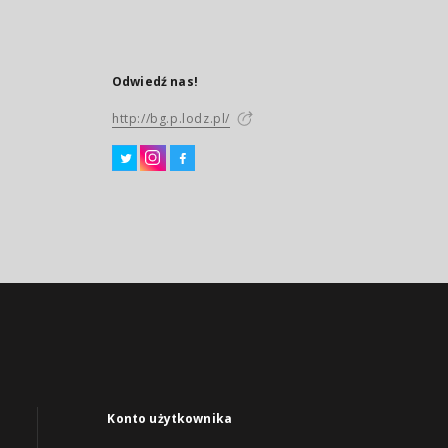
Odwiedź nas!
http://bg.p.lodz.pl/
Konto użytkownika