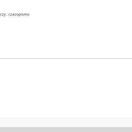
czy
;
czasopismo