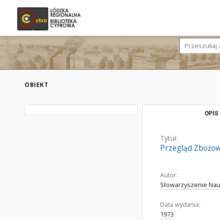
OBIEKT
OPIS
Tytuł:
Przegląd Zbożo
Autor:
Stowarzyszenie Nau
Data wydania:
1973