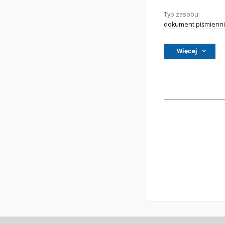
Typ zasobu:
dokument piśmienni
Więcej