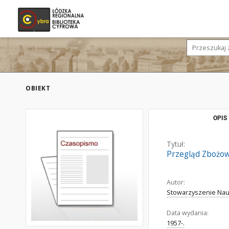
OBIEKT
OPIS
Tytuł:
Przegląd Zbożo
Autor:
Stowarzyszenie Nau
Data wydania:
1957-.