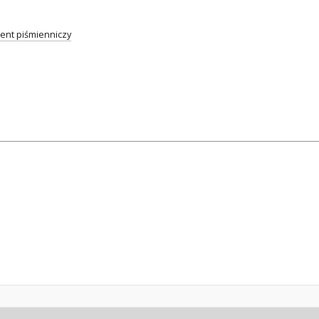
nt piśmienniczy