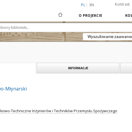
Kontrast
PL
EN
O PROJEKCIE
KOL
Wyszukiwanie zaawan
INFORMACJE
wo-Młynarski
kowo-Techniczne Inżynierów i Techników Przemysłu Spożywczego