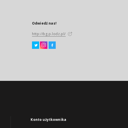
Odwiedź nas!
http://bg.p.lodz.pl/
Konto użytkownika