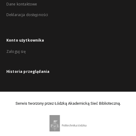
Dane kontaktowe
Deklaracja dostępności
Konto użytkownika
Zaloguj się
Historia przeglądania
Serwis tworzony przez Łódzką Akademicką Sieć Biblioteczną.