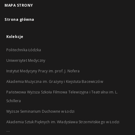
MAPA STRONY
Strona główna
Kolekcje
Politechnika Łódzka
Uniwersytet Medyczny
Instytut Medycyny Pracy im. prof. J. Nofera
Akademia Muzyczna im. Grażyny i Kiejstuta Bacewiczów
Państwowa Wyższa Szkoła Filmowa Telewizyjna i Teatralna im. L.
Schillera
Wyższe Seminarium Duchowne w Łodzi
Akademia Sztuk Pięknych im. Władysława Strzemińskiego w Łodzi
...