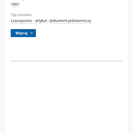
1997
Typ zasobu:
czasopismo - artykuł
;
dokument piśmienniczy
Więcej