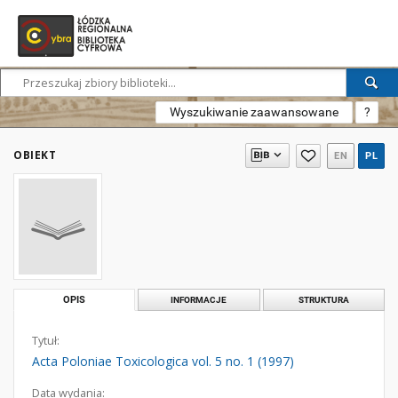
Wyszukiwanie zaawansowane
?
OBIEKT
EN
PL
OPIS
INFORMACJE
STRUKTURA
Tytuł:
Acta Poloniae Toxicologica vol. 5 no. 1 (1997)
Data wydania: