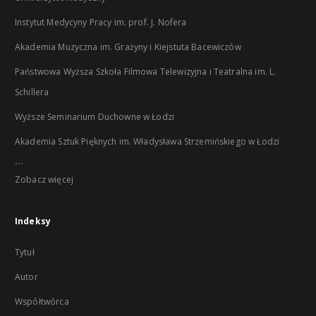
Instytut Medycyny Pracy im. prof. J. Nofera
Akademia Muzyczna im. Grażyny i Kiejstuta Bacewiczów
Państwowa Wyższa Szkoła Filmowa Telewizyjna i Teatralna im. L.
Schillera
Wyższe Seminarium Duchowne w Łodzi
Akademia Sztuk Pięknych im. Władysława Strzemińskiego w Łodzi
...
Zobacz więcej
Indeksy
Tytuł
Autor
Współtwórca