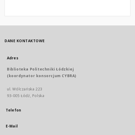
DANE KONTAKTOWE
Adres
Biblioteka Politechniki Łódzkiej
(koordynator konsorcjum CYBRA)
ul. Wólczańska 223
93-005 Łódź, Polska
Telefon
E-Mail