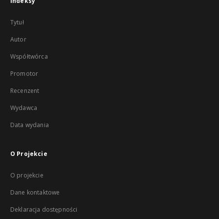
Indeksy
Tytuł
Autor
Współtwórca
Promotor
Recenzent
Wydawca
Data wydania
O Projekcie
O projekcie
Dane kontaktowe
Deklaracja dostępności