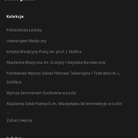
Kolekcje
Politechnika Łódzka
Uniwersytet Medyczny
Instytut Medycyny Pracy im. prof. J. Nofera
Akademia Muzyczna im. Grażyny i Kiejstuta Bacewiczów
Państwowa Wyższa Szkoła Filmowa Telewizyjna i Teatralna im. L.
Schillera
Wyższe Seminarium Duchowne w Łodzi
Akademia Sztuk Pięknych im. Władysława Strzemińskiego w Łodzi
...
Zobacz więcej