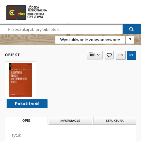
Wyszukiwanie zaawansowane
?
OBIEKT
EN
PL
Pokaż treść
OPIS
INFORMACJE
STRUKTURA
Tytuł: