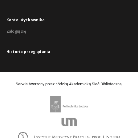
Konto użytkownika
Zaloguj się
Historia przeglądania
Serwis tworzony przez Łódzką Akademicką Sieć Biblioteczną.