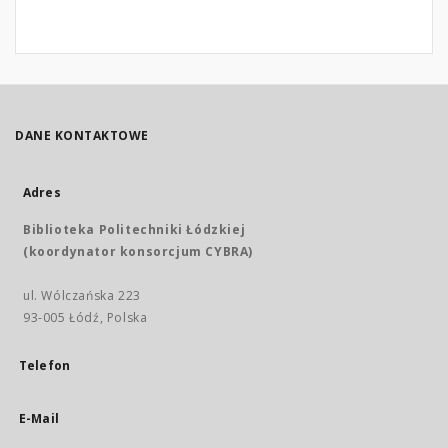
DANE KONTAKTOWE
Adres
Biblioteka Politechniki Łódzkiej
(koordynator konsorcjum CYBRA)
ul. Wólczańska 223
93-005 Łódź, Polska
Telefon
E-Mail