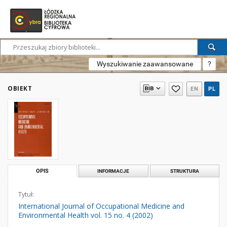
Wyszukiwanie zaawansowane
?
OBIEKT
EN
PL
OPIS
INFORMACJE
STRUKTURA
Tytuł:
International Journal of Occupational Medicine and
Environmental Health vol. 15 no. 4 (2002)