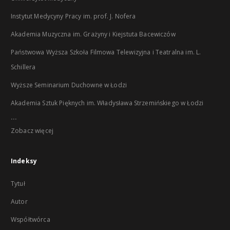
Instytut Medycyny Pracy im. prof. J. Nofera
Akademia Muzyczna im. Grażyny i Kiejstuta Bacewiczów
Państwowa Wyższa Szkoła Filmowa Telewizyjna i Teatralna im. L.
Schillera
Wyższe Seminarium Duchowne w Łodzi
Akademia Sztuk Pięknych im. Władysława Strzemińskiego w Łodzi
...
Zobacz więcej
Indeksy
Tytuł
Autor
Współtwórca