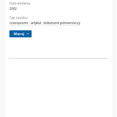
Data wydania:
2002
Typ zasobu:
czasopismo - artykuł
;
dokument piśmienniczy
Więcej