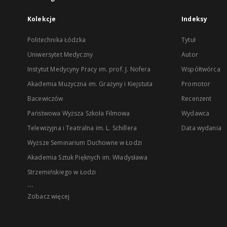
Kolekcje
Indeksy
Politechnika Łódzka
Tytuł
Uniwersytet Medyczny
Autor
Instytut Medycyny Pracy im. prof. J. Nofera
Współtwórca
Akademia Muzyczna im. Grażyny i Kiejstuta
Promotor
Bacewiczów
Recenzent
Państwowa Wyższa Szkoła Filmowa
Wydawca
Telewizyjna i Teatralna im. L. Schillera
Data wydania
Wyższe Seminarium Duchowne w Łodzi
Akademia Sztuk Pięknych im. Władysława
Strzemińskiego w Łodzi
...
Zobacz więcej