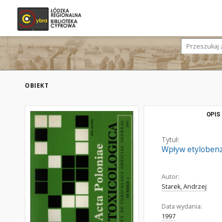
OBIEKT
OPIS
Tytuł:
Wpływ etylobenz
Autor:
Starek, Andrzej
Data wydania:
1997