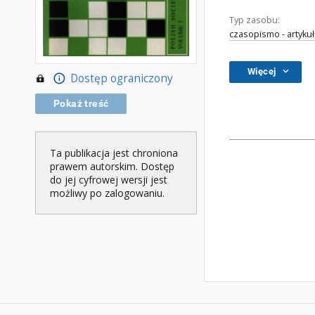
Typ zasobu:
czasopismo - artykuł
Więcej
Dostęp ograniczony
Pokaż treść
Ta publikacja jest chroniona
prawem autorskim. Dostęp
do jej cyfrowej wersji jest
możliwy po zalogowaniu.