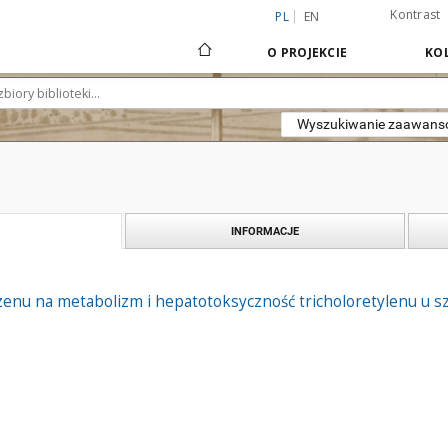
Kontrast
PL
EN
O PROJEKCIE
KOL
Wyszukiwanie zaawan
INFORMACJE
enu na metabolizm i hepatotoksyczność tricholoretylenu u s