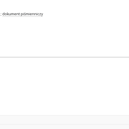
;
dokument piśmienniczy