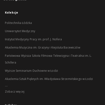
Kolekcje
Politechnika Łódzka
Uniwersytet Medyczny
Instytut Medycyny Pracy im. prof. J. Nofera
Akademia Muzyczna im. Grażyny i Kiejstuta Bacewiczów
Państwowa Wyższa Szkoła Filmowa Telewizyjna i Teatralna im. L.
Schillera
Wyższe Seminarium Duchowne w Łodzi
Akademia Sztuk Pięknych im. Władysława Strzemińskiego w Łodzi
...
Zobacz więcej