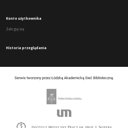
Konto użytkownika
Zaloguj się
Historia przeglądania
Serwis tworzony przez Łódzką Akademicką Sieć Biblioteczną.