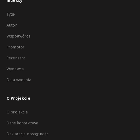
Indeksy
Tytuł
Autor
Współtwórca
Promotor
Recenzent
Wydawca
Data wydania
O Projekcie
O projekcie
Dane kontaktowe
Deklaracja dostępności