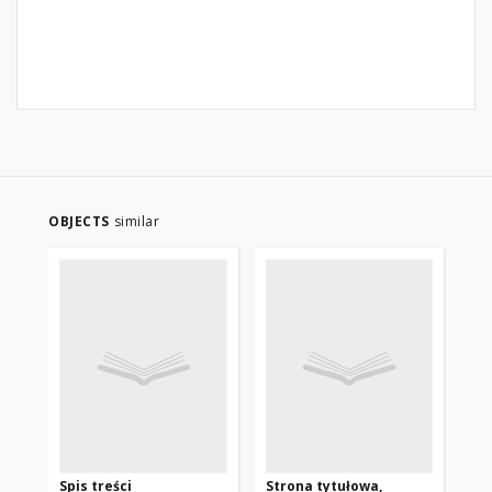
OBJECTS
similar
Spis treści
Strona tytułowa,
Fo