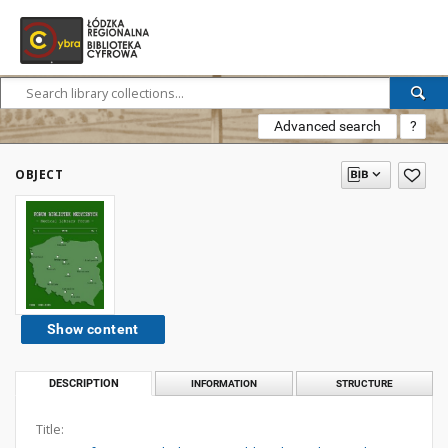
Advanced search
?
OBJECT
Show content
DESCRIPTION
INFORMATION
STRUCTURE
Title: