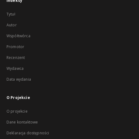
Indeksy
Tytuł
Autor
Współtwórca
Promotor
Recenzent
Wydawca
Data wydania
O Projekcie
O projekcie
Dane kontaktowe
Deklaracja dostępności