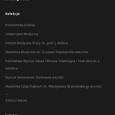
Kolekcje
Politechnika Łódzka
Uniwersytet Medyczny
Instytut Medycyny Pracy im. prof. J. Nofera
Akademia Muzyczna im. Grażyny i Kiejstuta Bacewiczów
Państwowa Wyższa Szkoła Filmowa Telewizyjna i Teatralna im. L.
Schillera
Wyższe Seminarium Duchowne w Łodzi
Akademia Sztuk Pięknych im. Władysława Strzemińskiego w Łodzi
...
Zobacz więcej