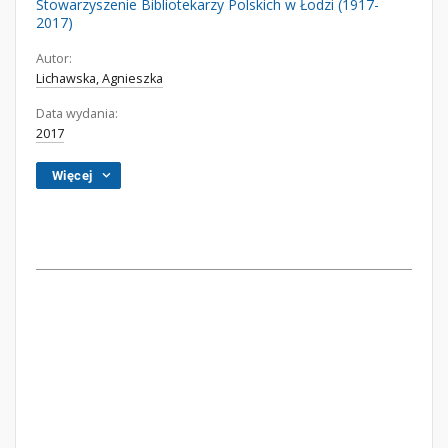
Stowarzyszenie Bibliotekarzy Polskich w Łodzi (1917-
2017)
Autor:
Lichawska, Agnieszka
Data wydania:
2017
Więcej