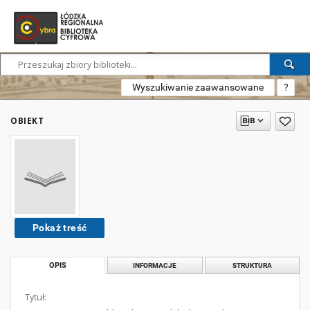
Wyszukiwanie zaawansowane
?
OBIEKT
Pokaż treść
OPIS
INFORMACJE
STRUKTURA
Tytuł: