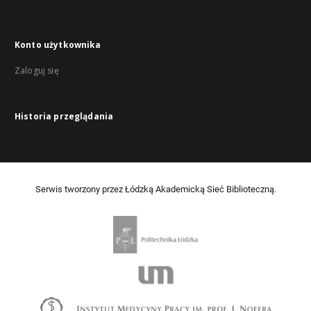
Konto użytkownika
Zaloguj się
Historia przeglądania
Serwis tworzony przez Łódzką Akademicką Sieć Biblioteczną.