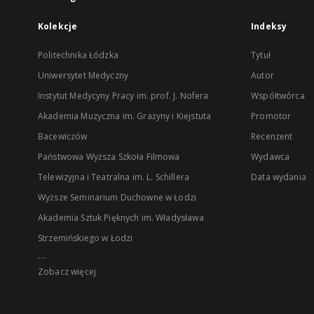
Kolekcje
Indeksy
Politechnika Łódzka
Tytuł
Uniwersytet Medyczny
Autor
Instytut Medycyny Pracy im. prof. J. Nofera
Współtwórca
Akademia Muzyczna im. Grażyny i Kiejstuta
Promotor
Bacewiczów
Recenzent
Państwowa Wyższa Szkoła Filmowa
Wydawca
Telewizyjna i Teatralna im. L. Schillera
Data wydania
Wyższe Seminarium Duchowne w Łodzi
Akademia Sztuk Pięknych im. Władysława
Strzemińskiego w Łodzi
...
Zobacz więcej