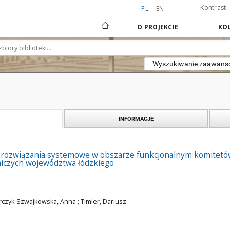
Kontrast
PL
EN
O PROJEKCIE
KOL
Wyszukiwanie zaawan
INFORMACJE
i rozwiązania systemowe w obszarze funkcjonalnym komitet
iczych województwa łódzkiego
rczyk-Szwajkowska, Anna
;
Timler, Dariusz