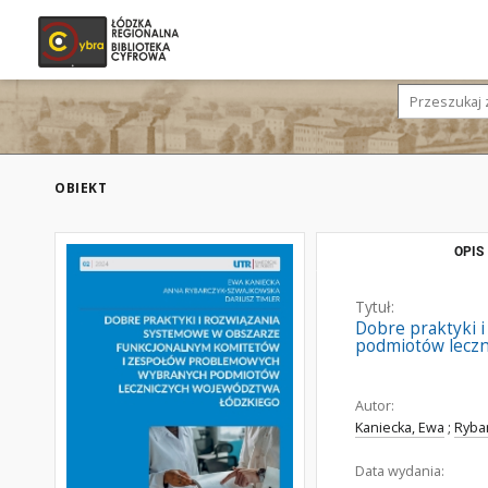
OBIEKT
OPIS
Tytuł:
Dobre praktyki 
podmiotów leczn
Autor:
Kaniecka, Ewa
;
Ryba
Data wydania: