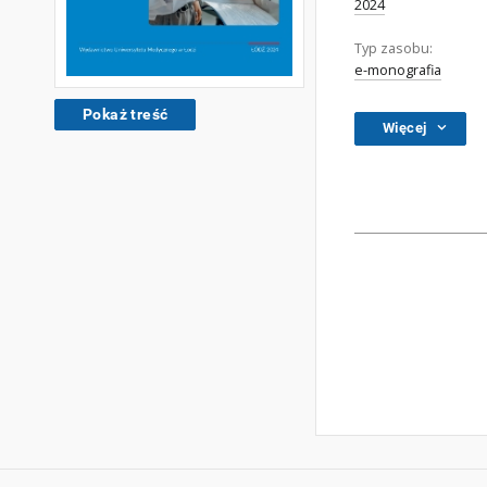
2024
Typ zasobu:
e-monografia
Pokaż treść
Więcej