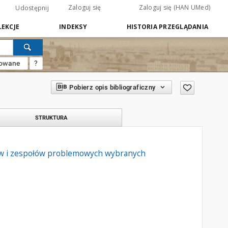
Zaloguj się
Zaloguj się (HAN UMed)
Udostępnij
EKCJE
INDEKSY
HISTORIA PRZEGLĄDANIA
sowane
?
Pobierz opis bibliograficzny
STRUKTURA
ów i zespołów problemowych wybranych