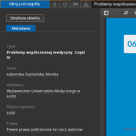
Ukryj szczegóły
Problemy współczesne
Struktura obiektu
Metadane
Tytuł:
Problemy współczesnej medycyny. Część
IV
Autor:
Łukomska-Szymańska, Monika
Wydawca:
Wydawnictwo Uniwersytetu Medycznego w
Łodzi
Miejsce wydania:
Łódź
Prawa:
Pewne prawa zastrzeżone na rzecz autorów