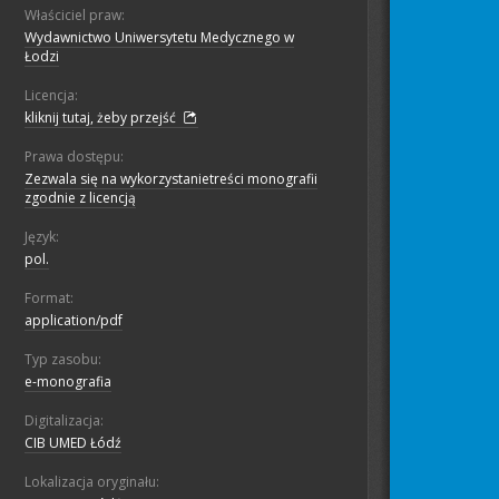
Właściciel praw:
Wydawnictwo Uniwersytetu Medycznego w
Łodzi
Licencja:
kliknij tutaj, żeby przejść
Prawa dostępu:
Zezwala się na wykorzystanietreści monografii
zgodnie z licencją
Język:
pol.
Format:
application/pdf
Typ zasobu:
e-monografia
Digitalizacja:
CIB UMED Łódź
Lokalizacja oryginału: