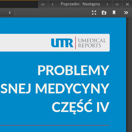
Poprzedni
Następny