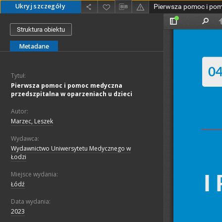
Ukryj szczegóły
Struktura obiektu
Metadane
Tytuł:
Pierwsza pomoc i pomoc medyczna
przedszpitalna w oparzeniach u dzieci
Autor:
Marzec, Leszek
Wydawca:
Wydawnictwo Uniwersytetu Medycznego w
Łodzi
Miejsce wydania:
Łódź
Data wydania:
2023