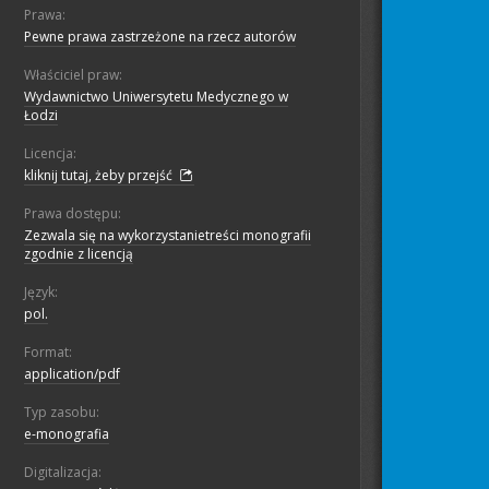
Prawa:
Pewne prawa zastrzeżone na rzecz autorów
Właściciel praw:
Wydawnictwo Uniwersytetu Medycznego w
Łodzi
Licencja:
kliknij tutaj, żeby przejść
Prawa dostępu:
Zezwala się na wykorzystanietreści monografii
zgodnie z licencją
Język:
pol.
Format:
application/pdf
Typ zasobu:
e-monografia
Digitalizacja: