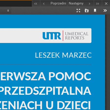
Poprzedni
Następny