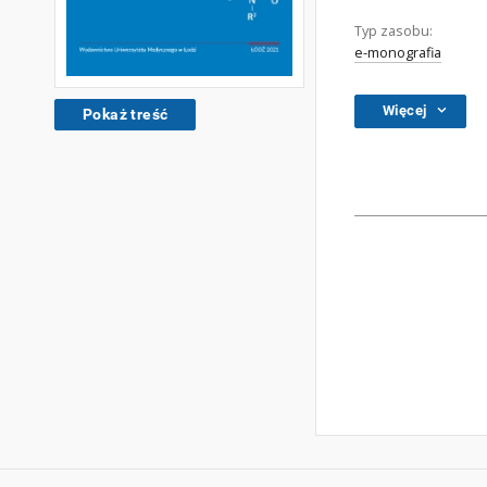
Typ zasobu:
e-monografia
Więcej
Pokaż treść