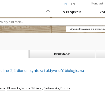
Kontrast
PL
EN
O PROJEKCIE
KOL
Wyszukiwanie zaawan
INFORMACJE
lino-2,4-dionu - synteza i aktywność biologiczna
lena
;
Głowacka, Iwona Elżbieta
;
Piotrowska, Dorota