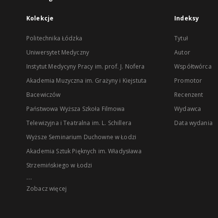
Kolekcje
Indeksy
Politechnika Łódzka
Tytuł
Uniwersytet Medyczny
Autor
Instytut Medycyny Pracy im. prof. J. Nofera
Współtwórca
Akademia Muzyczna im. Grażyny i Kiejstuta
Promotor
Bacewiczów
Recenzent
Państwowa Wyższa Szkoła Filmowa
Wydawca
Telewizyjna i Teatralna im. L. Schillera
Data wydania
Wyższe Seminarium Duchowne w Łodzi
Akademia Sztuk Pięknych im. Władysława
Strzemińskiego w Łodzi
...
Zobacz więcej