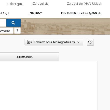
Zaloguj się
Zaloguj się (HAN UMed)
Udostępnij
EKCJE
INDEKSY
HISTORIA PRZEGLĄDANIA
sowane
?
Pobierz opis bibliograficzny
STRUKTURA