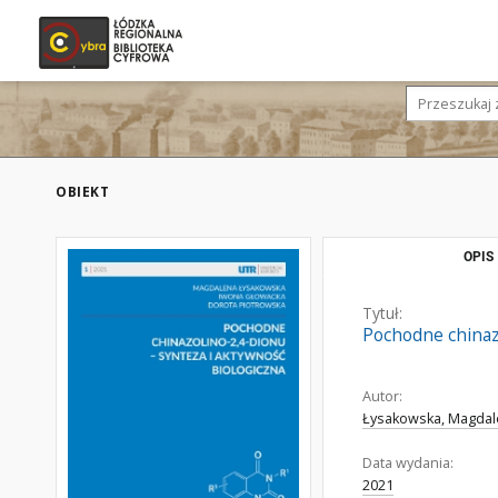
OBIEKT
OPIS
Tytuł:
Pochodne chinazo
Autor:
Łysakowska, Magda
Data wydania:
2021