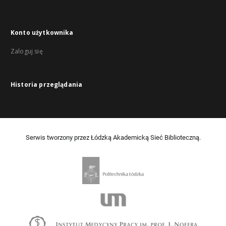
Konto użytkownika
Zaloguj się
Historia przeglądania
Serwis tworzony przez Łódzką Akademicką Sieć Biblioteczną.