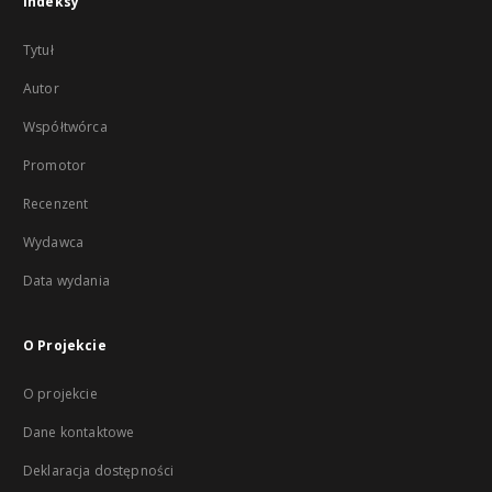
Indeksy
Tytuł
Autor
Współtwórca
Promotor
Recenzent
Wydawca
Data wydania
O Projekcie
O projekcie
Dane kontaktowe
Deklaracja dostępności