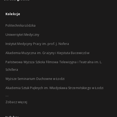
Kolekcje
Politechnika Łódzka
Uniwersytet Medyczny
Instytut Medycyny Pracy im. prof. J. Nofera
Akademia Muzyczna im. Grażyny i Kiejstuta Bacewiczów
Państwowa Wyższa Szkoła Filmowa Telewizyjna i Teatralna im. L.
Schillera
Wyższe Seminarium Duchowne w Łodzi
Akademia Sztuk Pięknych im. Władysława Strzemińskiego w Łodzi
...
Zobacz więcej