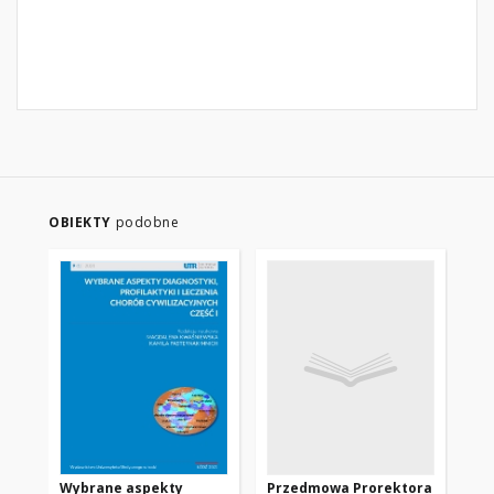
OBIEKTY
podobne
Wybrane aspekty
Przedmowa Prorektora
Wy