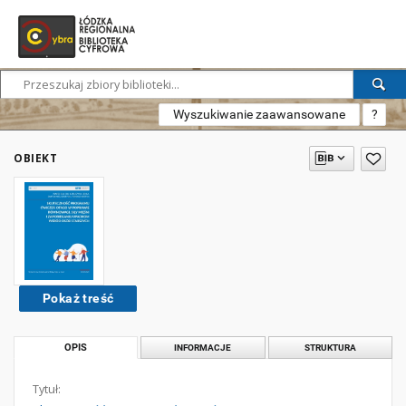
Wyszukiwanie zaawansowane
?
OBIEKT
Pokaż treść
OPIS
INFORMACJE
STRUKTURA
Tytuł: