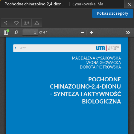
Pochodne chinazolino-2,4-dionu - synteza i aktywność biologiczna
Łysakowska, Magdalena; Głowacka, Iwona Elżbieta; Piotrowska, Dorota
Pokaż szczegóły