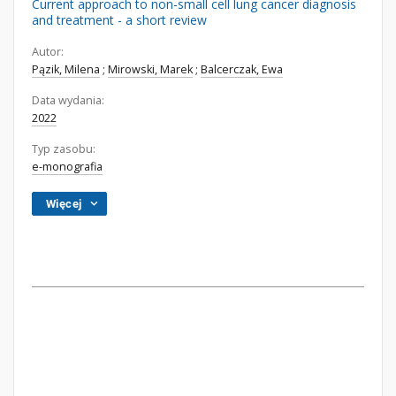
Current approach to non-small cell lung cancer diagnosis
and treatment - a short review
Autor:
Pązik, Milena
;
Mirowski, Marek
;
Balcerczak, Ewa
Data wydania:
2022
Typ zasobu:
e-monografia
Więcej