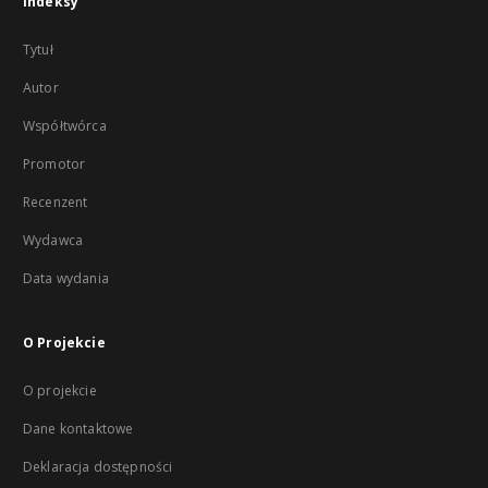
Indeksy
Tytuł
Autor
Współtwórca
Promotor
Recenzent
Wydawca
Data wydania
O Projekcie
O projekcie
Dane kontaktowe
Deklaracja dostępności