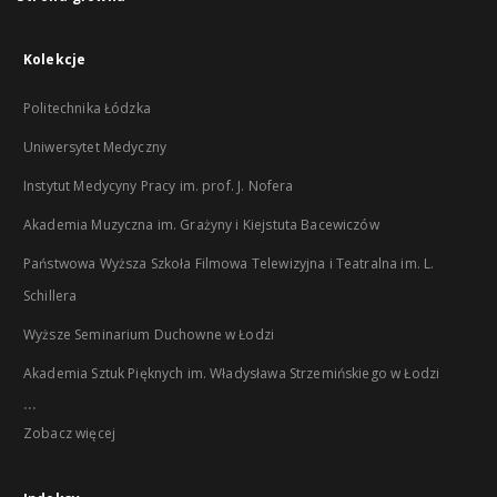
Kolekcje
Politechnika Łódzka
Uniwersytet Medyczny
Instytut Medycyny Pracy im. prof. J. Nofera
Akademia Muzyczna im. Grażyny i Kiejstuta Bacewiczów
Państwowa Wyższa Szkoła Filmowa Telewizyjna i Teatralna im. L.
Schillera
Wyższe Seminarium Duchowne w Łodzi
Akademia Sztuk Pięknych im. Władysława Strzemińskiego w Łodzi
...
Zobacz więcej