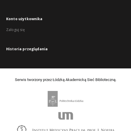
Konto użytkownika
Zaloguj się
Historia przeglądania
Serwis tworzony przez Łódzką Akademicką Sieć Biblioteczną.