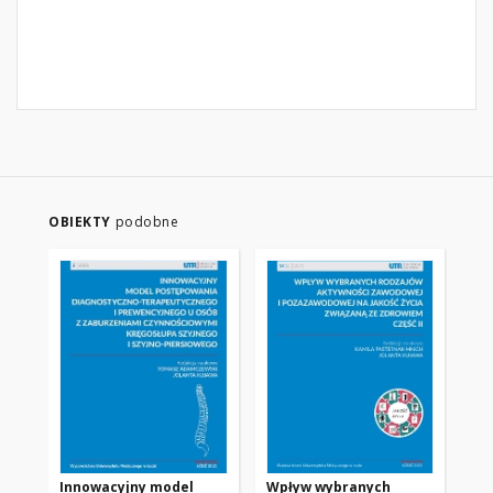
OBIEKTY
podobne
Innowacyjny model
Wpływ wybranych
Wp