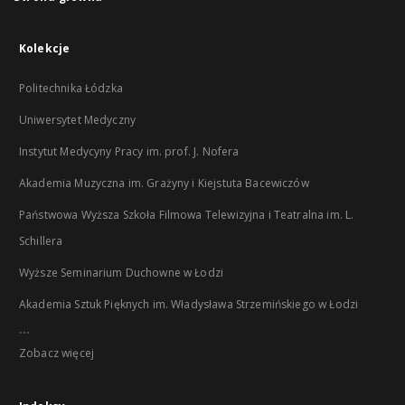
Kolekcje
Politechnika Łódzka
Uniwersytet Medyczny
Instytut Medycyny Pracy im. prof. J. Nofera
Akademia Muzyczna im. Grażyny i Kiejstuta Bacewiczów
Państwowa Wyższa Szkoła Filmowa Telewizyjna i Teatralna im. L.
Schillera
Wyższe Seminarium Duchowne w Łodzi
Akademia Sztuk Pięknych im. Władysława Strzemińskiego w Łodzi
...
Zobacz więcej