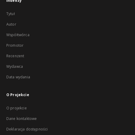
Indeksy
Tytuł
Autor
Współtwórca
Promotor
Recenzent
Wydawca
Data wydania
O Projekcie
O projekcie
Dane kontaktowe
Deklaracja dostępności