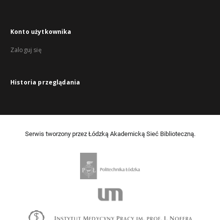
Konto użytkownika
Zaloguj się
Historia przeglądania
Serwis tworzony przez Łódzką Akademicką Sieć Biblioteczną.