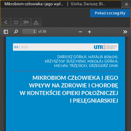
Mikrobiom człowieka i jego wpływ na zdrowie i chorobę w kontekście opieki położniczej i pielęgniarskiej
Górka, Dariusz; Białoń, Natalia; Suszyński, Krzysztof; Górka, Mikołaj; Trzęsicki, Michał; Onik, Grzegorz
Pokaż szczegóły